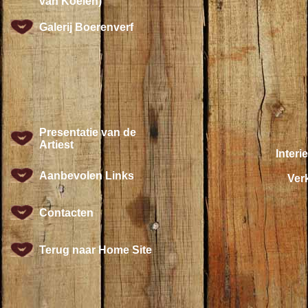
van Koeien)
Galerij Boerenverf
Presentatie van de
Artiest
Interi
Aanbevolen Links
Verk
Contacten
Terug naar Home Site