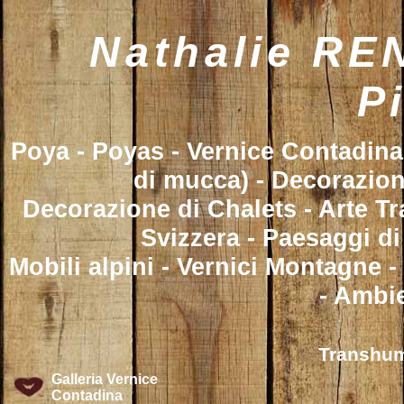
Nathalie REN
P
Poya - Poyas - Vernice Contadin
di mucca) - Decorazion
Decorazione di Chalets - Arte Tr
Svizzera - Paesaggi d
Mobili alpini - Vernici Montagne 
- Ambie
Transhum
Galleria Vernice
Contadina